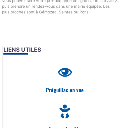
Vous pouvez faire votre pré-demande en ligne sur le site ANTS
puis prendre un rendez-vous dans une mairie équipée. Les
plus proches sont à Gémozac, Saintes ou Pons.
LIENS UTILES
Préguillac en vue