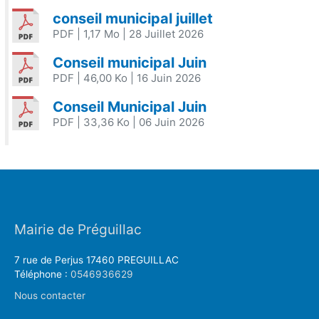
conseil municipal juillet
PDF
| 1,17 Mo
| 28 Juillet 2026
Conseil municipal Juin
PDF
| 46,00 Ko
| 16 Juin 2026
Conseil Municipal Juin
PDF
| 33,36 Ko
| 06 Juin 2026
Mairie de Préguillac
7 rue de Perjus 17460 PREGUILLAC
Téléphone :
0546936629
Nous contacter