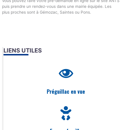
Vous pouvez faire votre pré-demande en ligne sur le site ANTS
puis prendre un rendez-vous dans une mairie équipée. Les
plus proches sont à Gémozac, Saintes ou Pons.
LIENS UTILES
Préguillac en vue