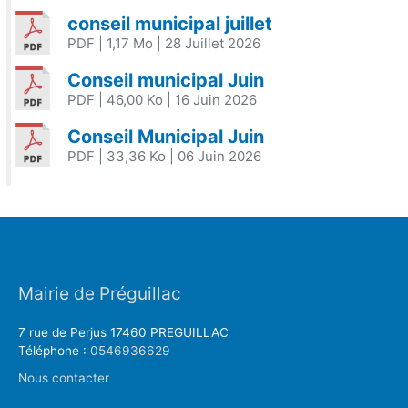
conseil municipal juillet
PDF
| 1,17 Mo
| 28 Juillet 2026
Conseil municipal Juin
PDF
| 46,00 Ko
| 16 Juin 2026
Conseil Municipal Juin
PDF
| 33,36 Ko
| 06 Juin 2026
Mairie de Préguillac
7 rue de Perjus 17460 PREGUILLAC
Téléphone :
0546936629
Nous contacter