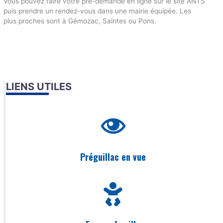
Vous pouvez faire votre pré-demande en ligne sur le site ANTS
puis prendre un rendez-vous dans une mairie équipée. Les
plus proches sont à Gémozac, Saintes ou Pons.
LIENS UTILES
Préguillac en vue