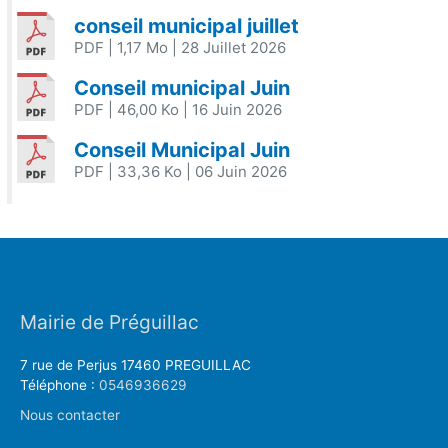
conseil municipal juillet
PDF
| 1,17 Mo
| 28 Juillet 2026
Conseil municipal Juin
PDF
| 46,00 Ko
| 16 Juin 2026
Conseil Municipal Juin
PDF
| 33,36 Ko
| 06 Juin 2026
Mairie de Préguillac
7 rue de Perjus 17460 PREGUILLAC
Téléphone :
0546936629
Nous contacter