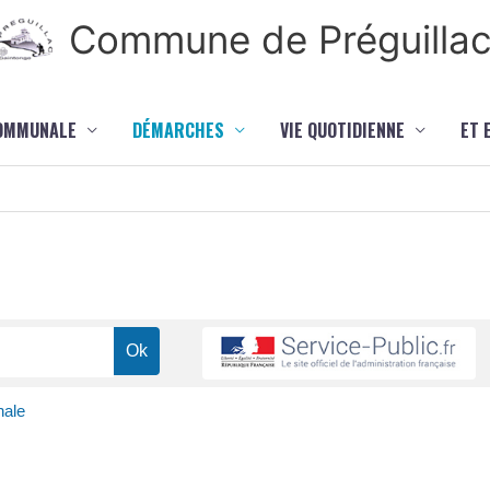
Commune de Préguilla
COMMUNALE
DÉMARCHES
VIE QUOTIDIENNE
ET 
nale