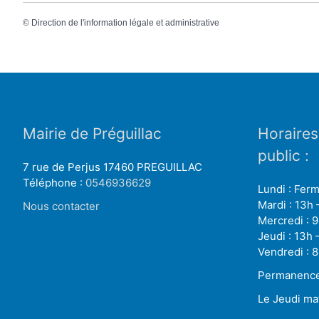
©
Direction de l'information légale et administrative
Mairie de Préguillac
Horaires
public :
7 rue de Perjus 17460 PREGUILLAC
Téléphone :
0546936629
Lundi : Fer
Mardi : 13h 
Nous contacter
Mercredi : 9
Jeudi : 13h 
Vendredi : 8
Permanence 
Le Jeudi ma