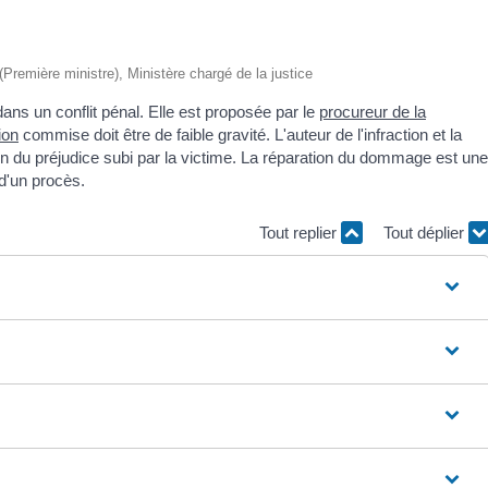
 (Première ministre), Ministère chargé de la justice
ans un conflit pénal. Elle est proposée par le
procureur de la
ion
commise doit être de faible gravité. L'auteur de l'infraction et la
ion du préjudice subi par la victime. La réparation du dommage est une
 d'un procès.
Tout replier
Tout déplier