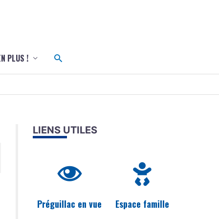
c
Rechercher
EN PLUS !
LIENS UTILES
Préguillac en vue
Espace famille