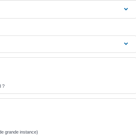
l ?
e/de grande instance)