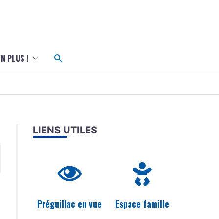
c
Rechercher
EN PLUS !
LIENS UTILES
Préguillac en vue
Espace famille