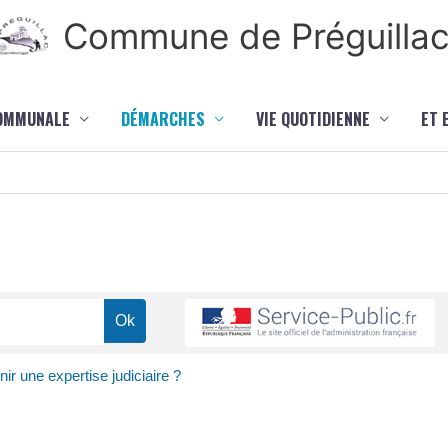
Commune de Préguilla
COMMUNALE
DÉMARCHES
VIE QUOTIDIENNE
ET 
r une expertise judiciaire ?