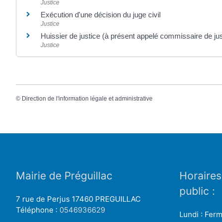
Justice
Exécution d'une décision du juge civil
Justice
Huissier de justice (à présent appelé commissaire de jus
Justice
©
Direction de l'information légale et administrative
Mairie de Préguillac
Horaires
public :
7 rue de Perjus 17460 PREGUILLAC
Téléphone :
0546936629
Lundi : Fer