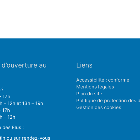
 d’ouverture au
Liens
Accessibilité : conforme
Mentions légales
mé
Plan du site
– 17h
Politique de protection des
h – 12h et 13h – 19h
Gestion des cookies
– 17h
h – 12h
des Elus :
tin ou sur rendez-vous