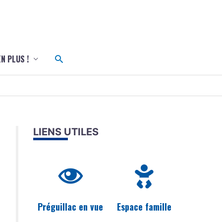
c
Rechercher
EN PLUS !
LIENS UTILES
Préguillac en vue
Espace famille