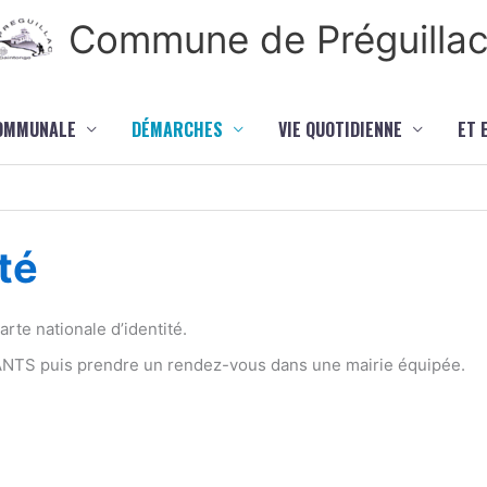
Commune de Préguilla
COMMUNALE
DÉMARCHES
VIE QUOTIDIENNE
ET 
té
te nationale d’identité.
 ANTS puis prendre un rendez-vous dans une mairie équipée.