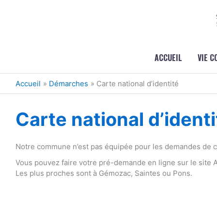
Aller au contenu
Aller au pied de page
ACCUEIL
VIE 
Accueil
Démarches
Carte national d’identité
Carte national d’identi
Notre commune n’est pas équipée pour les demandes de car
Vous pouvez faire votre pré-demande en ligne sur le site
Les plus proches sont à Gémozac, Saintes ou Pons.