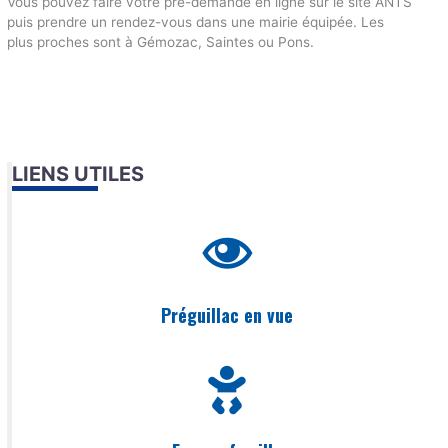
Vous pouvez faire votre pré-demande en ligne sur le site ANTS
puis prendre un rendez-vous dans une mairie équipée. Les
plus proches sont à Gémozac, Saintes ou Pons.
LIENS UTILES
Préguillac en vue