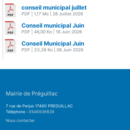
conseil municipal juillet
PDF
| 1,17 Mo
| 28 Juillet 2026
Conseil municipal Juin
PDF
| 46,00 Ko
| 16 Juin 2026
Conseil Municipal Juin
PDF
| 33,36 Ko
| 06 Juin 2026
Mairie de Préguillac
7 rue de Perjus 17460 PREGUILLAC
Téléphone :
0546936629
Nous contacter