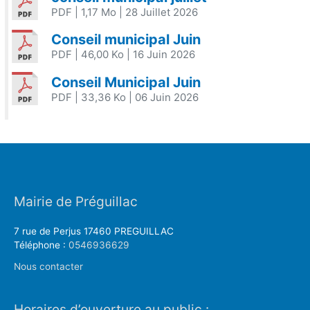
PDF
| 1,17 Mo
| 28 Juillet 2026
Conseil municipal Juin
PDF
| 46,00 Ko
| 16 Juin 2026
Conseil Municipal Juin
PDF
| 33,36 Ko
| 06 Juin 2026
Mairie de Préguillac
7 rue de Perjus 17460 PREGUILLAC
Téléphone :
0546936629
Nous contacter
Horaires d’ouverture au public :